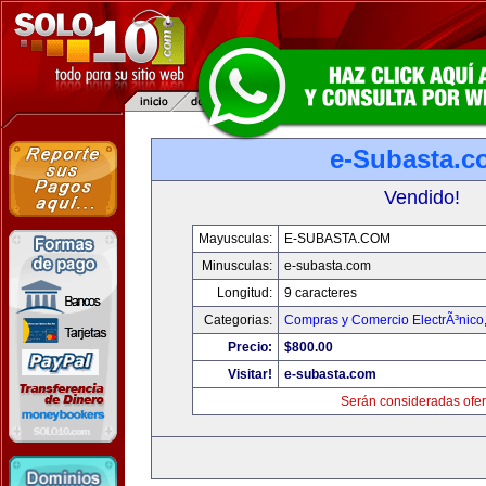
e-Subasta.c
Vendido!
Mayusculas:
E-SUBASTA.COM
Minusculas:
e-subasta.com
Longitud:
9 caracteres
Categorias:
Compras y Comercio ElectrÃ³nico
Precio:
$800.00
Visitar!
e-subasta.com
Serán consideradas ofer