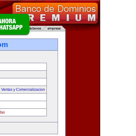
om
,
Ventas y Comercializacion
tas