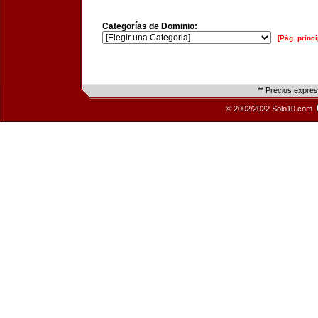
Categorías de Dominio:
[Pág. princi
** Precios expre
© 2002/2022 Solo10.com