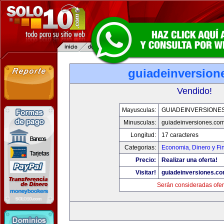
guiadeinversion
Vendido!
Mayusculas:
GUIADEINVERSIONE
Minusculas:
guiadeinversiones.co
Longitud:
17 caracteres
Categorias:
Economia, Dinero y Fi
Precio:
Realizar una oferta!
Visitar!
guiadeinversiones.c
Serán consideradas ofer