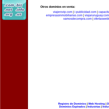
Otros dominios en venta:
viajerovip.com
|
i-publicidad.com
|
capaci
empresasinmobiliarias.com
|
viajaruruguay.com
vamosdecompra.com
|
ofertasweb
Registro de Dominios
|
Web Hosting
|
D
Dominios Expirados
|
Industrias
|
Indu