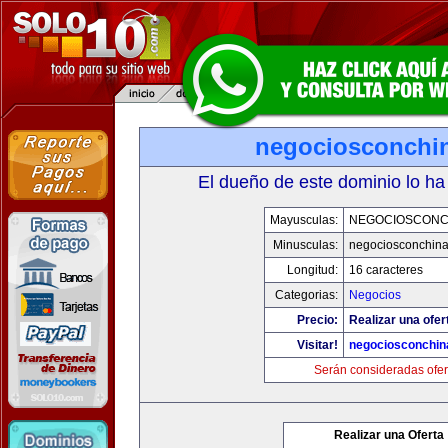
negociosconchi
El dueño de este dominio lo ha
Mayusculas:
NEGOCIOSCONC
Minusculas:
negociosconchin
Longitud:
16 caracteres
Categorias:
Negocios
Precio:
Realizar una ofer
Visitar!
negociosconchin
Serán consideradas ofer
Realizar una Oferta