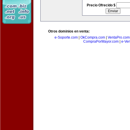
Precio Ofrecido $
Otros dominios en venta:
e-Soporte.com
|
OkCompra.com
|
VentaPro.com
CompraPorMayor.com
|
e-Ve