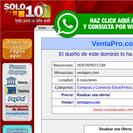
VentaPro.c
El dueño de este dominio lo ha
Mayusculas:
VENTAPRO.COM
Minusculas:
ventapro.com
Longitud:
8 caracteres
Categorias:
Compras y Comercio ElectrÃ³nico
Precio:
Realizar una oferta!
Visitar!
ventapro.com
Serán consideradas ofer
Realizar una Oferta