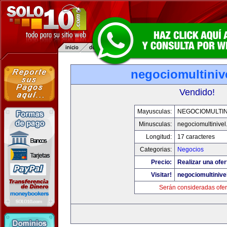
negociomultiniv
Vendido!
Mayusculas:
NEGOCIOMULTIN
Minusculas:
negociomultinive
Longitud:
17 caracteres
Categorias:
Negocios
Precio:
Realizar una ofer
Visitar!
negociomultinive
Serán consideradas ofer