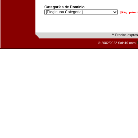
Categorías de Dominio:
[Pág. princi
** Precios expre
© 2002/2022 Solo10.com