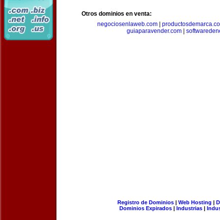
Otros dominios en venta:
negociosenlaweb.com
|
productosdemarca.c
guiaparavender.com
|
softwareden
Registro de Dominios
|
Web Hosting
|
D
Dominios Expirados
|
Industrias
|
Indu