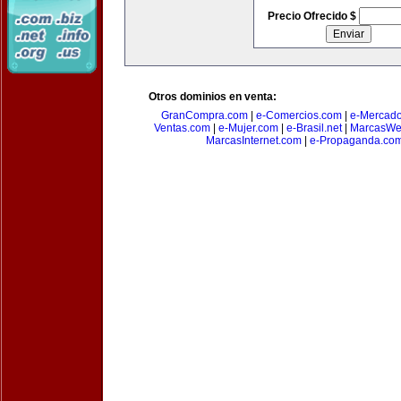
Precio Ofrecido $
Otros dominios en venta:
GranCompra.com
|
e-Comercios.com
|
e-Mercad
Ventas.com
|
e-Mujer.com
|
e-Brasil.net
|
MarcasWe
MarcasInternet.com
|
e-Propaganda.co