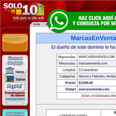
MarcasEnVent
El dueño de este dominio lo ha
Mayusculas:
MARCASENVENTA.COM
Minusculas:
marcasenventa.com
Longitud:
13 caracteres
Categorias:
Marcas y Patentes
,
Ventas
Precio:
$3,000.00
Visitar!
marcasenventa.com
Serán consideradas ofer
R