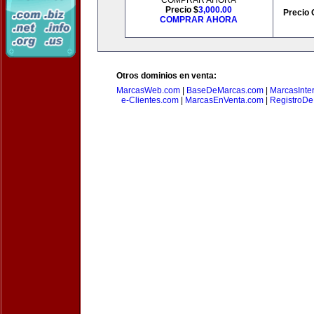
COMPRAR AHORA
Precio $
3,000.00
Precio 
COMPRAR AHORA
Otros dominios en venta:
MarcasWeb.com
|
BaseDeMarcas.com
|
MarcasInte
e-Clientes.com
|
MarcasEnVenta.com
|
RegistroD