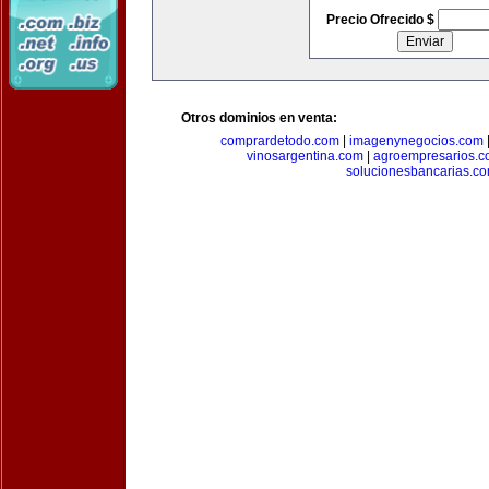
Precio Ofrecido $
Otros dominios en venta:
comprardetodo.com
|
imagenynegocios.com
vinosargentina.com
|
agroempresarios.c
solucionesbancarias.c