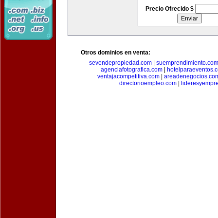
Precio Ofrecido $
Otros dominios en venta:
sevendepropiedad.com
|
suemprendimiento.co
agenciafotografica.com
|
hotelparaeventos.
ventajacompetitiva.com
|
areadenegocios.co
directorioempleo.com
|
lideresyempr