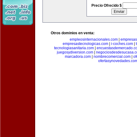
Precio Ofrecido $
Otros dominios en venta:
empleosinternacionales.com
|
empresas
empresastecnologicas.com
|
i-coches.com
|
tecnologiasanitaria.com
|
encuestasdemercado.c
juegosydiversion.com
|
negociosdesdesucasa.
marcadora.com
|
nombrecomercial.com
|
of
ofertasynovedades.co