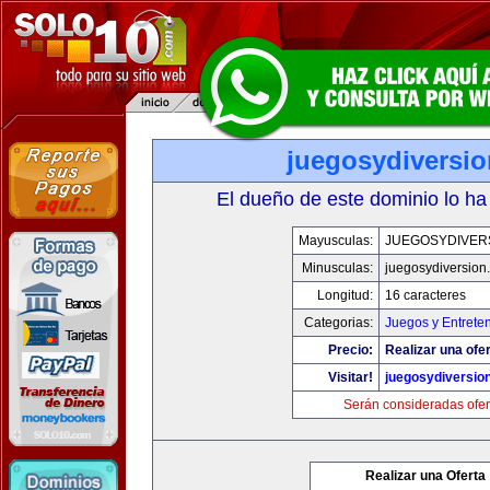
juegosydiversi
El dueño de este dominio lo ha
Mayusculas:
JUEGOSYDIVER
Minusculas:
juegosydiversion
Longitud:
16 caracteres
Categorias:
Juegos y Entrete
Precio:
Realizar una ofer
Visitar!
juegosydiversio
Serán consideradas ofer
Realizar una Oferta