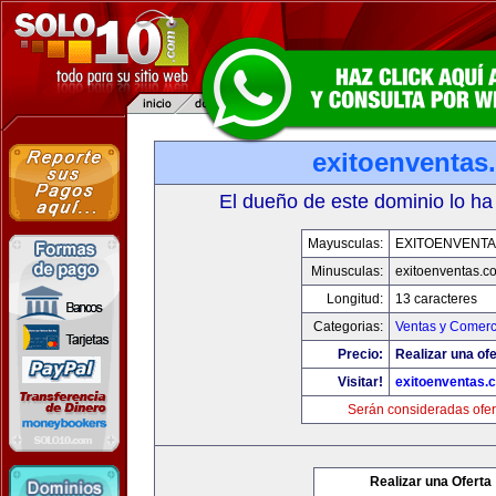
exitoenventas
El dueño de este dominio lo ha
Mayusculas:
EXITOENVENT
Minusculas:
exitoenventas.c
Longitud:
13 caracteres
Categorias:
Ventas y Comerc
Precio:
Realizar una ofe
Visitar!
exitoenventas.
Serán consideradas ofer
Realizar una Oferta