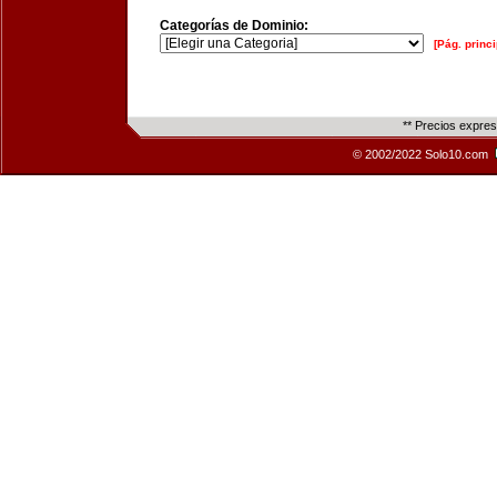
Categorías de Dominio:
[Pág. princi
** Precios expre
© 2002/2022 Solo10.com