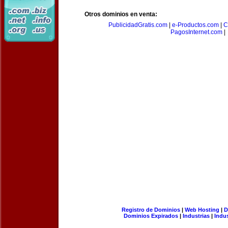
Otros dominios en venta:
PublicidadGratis.com
|
e-Productos.com
|
C
PagosInternet.com
|
Registro de Dominios
|
Web Hosting
|
D
Dominios Expirados
|
Industrias
|
Indu