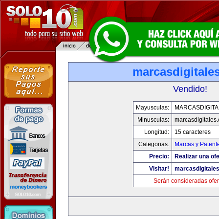
marcasdigitale
Vendido!
Mayusculas:
MARCASDIGITA
Minusculas:
marcasdigitales
Longitud:
15 caracteres
Categorias:
Marcas y Patent
Precio:
Realizar una ofe
Visitar!
marcasdigitale
Serán consideradas ofer