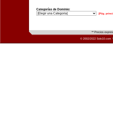
Categorías de Dominio:
[Pág. princi
** Precios expre
© 2002/2022 Solo10.com